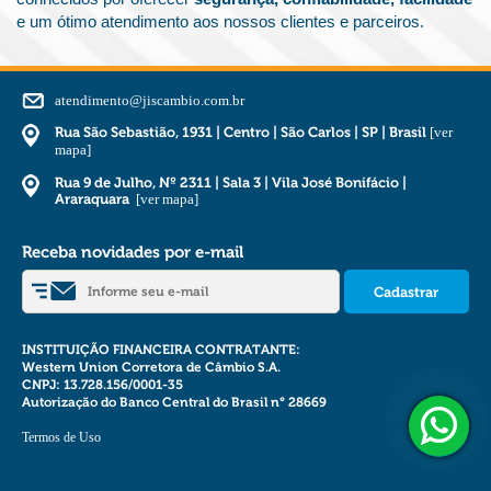
e um ótimo atendimento aos nossos clientes e parceiros.
atendimento@jiscambio.com.br
Rua São Sebastião, 1931 | Centro | São Carlos | SP | Brasil
[ver
mapa]
Rua 9 de Julho, Nº 2311 | Sala 3 | Vila José Bonifácio |
Araraquara
[ver mapa]
Receba novidades por e-mail
INSTITUIÇÃO FINANCEIRA CONTRATANTE:
Western Union Corretora de Câmbio S.A.
CNPJ: 13.728.156/0001-35
Autorização do Banco Central do Brasil n° 28669
Termos de Uso